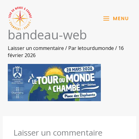
Aller
au
MENU
contenu
bandeau-web
Laisser un commentaire
/ Par
letourdumonde
/
16
février 2026
Laisser un commentaire