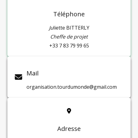
Téléphone
Ju
liette BITTERLY
Cheffe de projet
+33 7 83 79 99 65
Mail
organisation.tourdumonde@gmail.com
Adresse