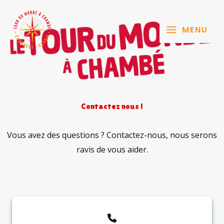
Aller
au
MENU
contenu
Contactez nous !
Vous avez des questions ? Contactez-nous, nous serons
ravis de vous aider.