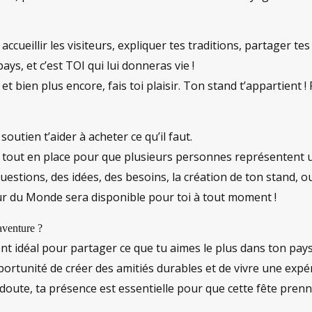
accueillir les visiteurs, expliquer tes traditions, partager te
ays, et c’est TOI qui lui donneras vie !
 et bien plus encore, fais toi plaisir. Ton stand t’appartient ! 
outien t’aider à acheter ce qu’il faut.
met tout en place pour que plusieurs personnes représentent
questions, des idées, des besoins, la création de ton stand
ur du Monde sera disponible pour toi à tout moment !
aventure ?
t idéal pour partager ce que tu aimes le plus dans ton pays
portunité de créer des amitiés durables et de vivre une expé
oute, ta présence est essentielle pour que cette fête prenne