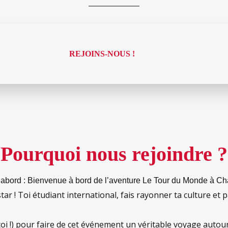
REJOINS-NOUS !
Pourquoi nous rejoindre ?
’abord : Bienvenue à bord de l’aventure Le Tour du Monde à C
ar ! Toi étudiant international, fais rayonner ta culture et p
, toi !) pour faire de cet événement un véritable voyage aut