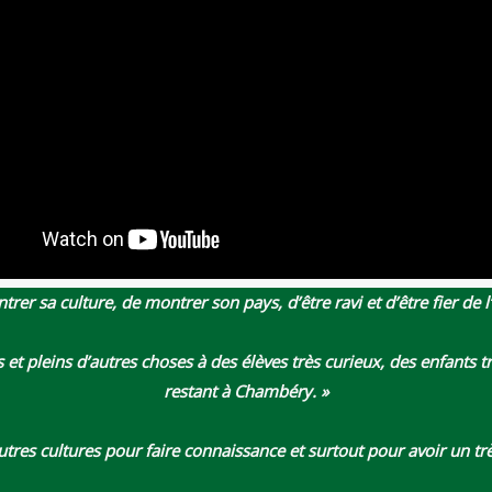
er sa culture, de montrer son pays, d’être ravi et d’être fier de l
tés et pleins d’autres choses à des élèves très curieux, des enfants
restant à Chambéry. »
autres cultures pour faire connaissance et surtout pour avoir un 