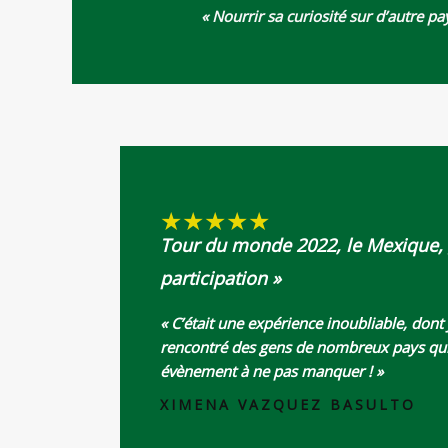
« Nourrir sa curiosité sur d’autre p
★
★
★
★
★
Tour du monde 2022, le Mexique, 
participation »
« C’était une expérience inoubliable, dont
rencontré des gens de nombreux pays qui 
évènement à ne pas manquer ! »
XIMENA VAZQUEZ BASULTO