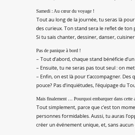
Samedi : Au cœur du voyage !
Tout au long de la journée, tu seras là pour 
des curieux. Ton stand sera le reflet de ton p
Si tu sais chanter, dessiner, danser, cuisiner
Pas de panique à bord !
– Tout d’abord, chaque stand bénéficie d’un s
– Ensuite, tu ne seras pas tout seul : on 
– Enfin, on est là pour t’accompagner. Des 
pouce? Pas d’inquiétudes, l’équipage du To
Mais finalement … Pourquoi embarquer dans cette 
Tout simplement, parce que c’est ton momen
personnes formidables. Aussi, tu auras l’op
créer un événement unique, et, sans aucun d