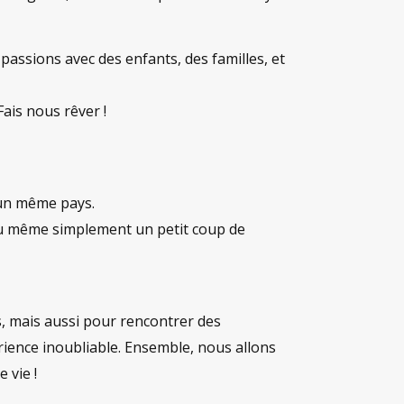
s passions avec des enfants, des familles, et
Fais nous rêver !
 un même pays.
, ou même simplement un petit coup de
, mais aussi pour rencontrer des
rience inoubliable. Ensemble, nous allons
 vie !