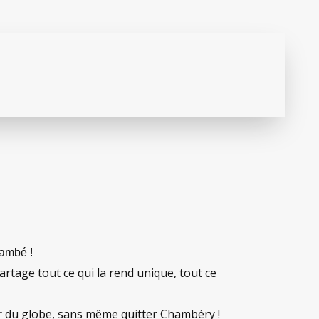
hambé !
artage tout ce qui la rend unique, tout ce
our du globe, sans même quitter Chambéry !