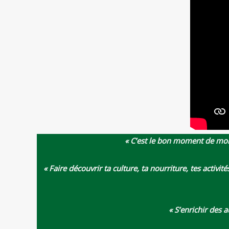
« C’est le bon moment de montr
« Faire découvrir ta culture, ta nourriture, tes activi
« S’enrichir des 