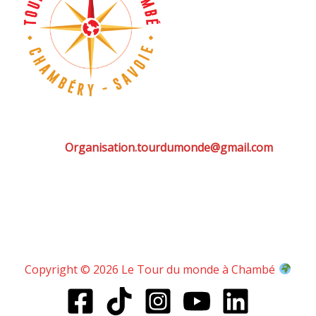
Organisation.tourdumonde@gmail.com
Copyright © 2026 Le Tour du monde à Chambé