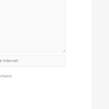
rnet
ntaire.