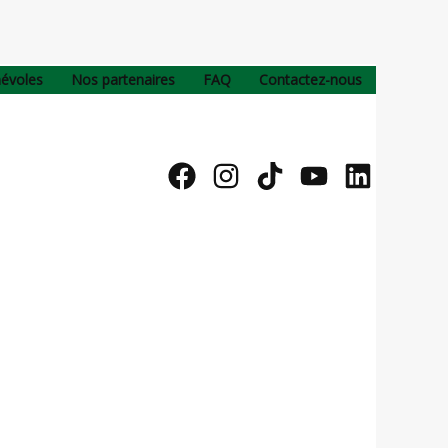
névoles
Nos partenaires
FAQ
Contactez-nous