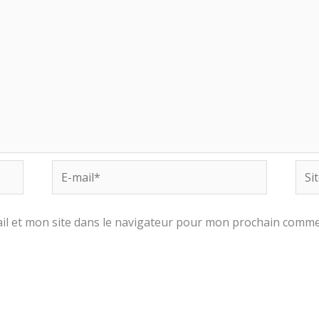
E-
Site
mail*
Inte
l et mon site dans le navigateur pour mon prochain comme