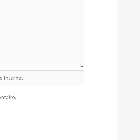
rnet
ntaire.