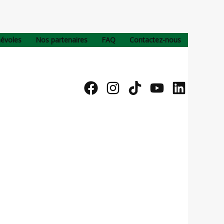
névoles
Nos partenaires
FAQ
Contactez-nous