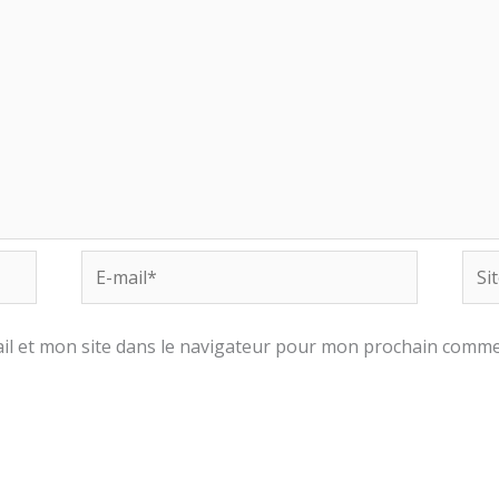
E-
Site
mail*
Inte
l et mon site dans le navigateur pour mon prochain comme