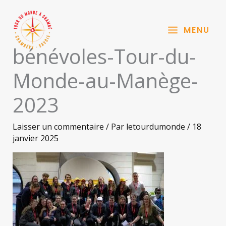
Aller
au
MENU
contenu
bénévoles-Tour-du-
Monde-au-Manège-
2023
Laisser un commentaire
/ Par
letourdumonde
/
18
janvier 2025