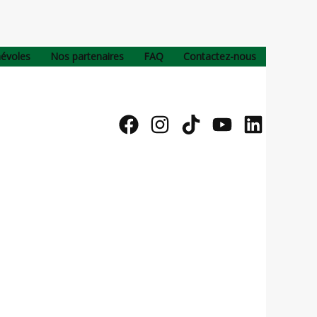
névoles
Nos partenaires
FAQ
Contactez-nous