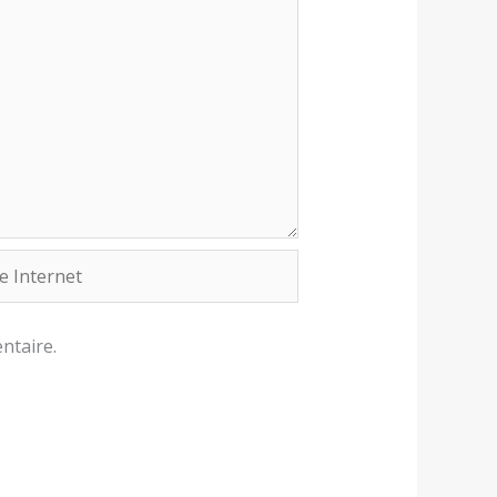
rnet
ntaire.