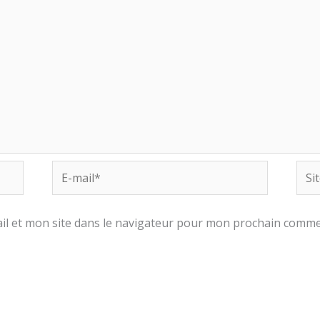
E-
Site
mail*
Inte
l et mon site dans le navigateur pour mon prochain comme