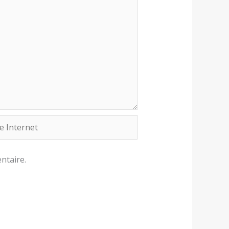
rnet
ntaire.