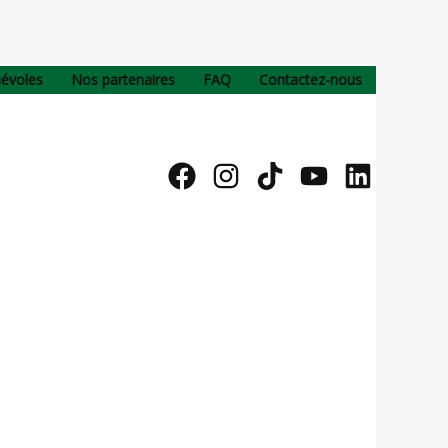
névoles
Nos partenaires
FAQ
Contactez-nous