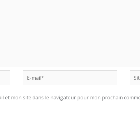
E-
Site
mail*
Inte
l et mon site dans le navigateur pour mon prochain comme