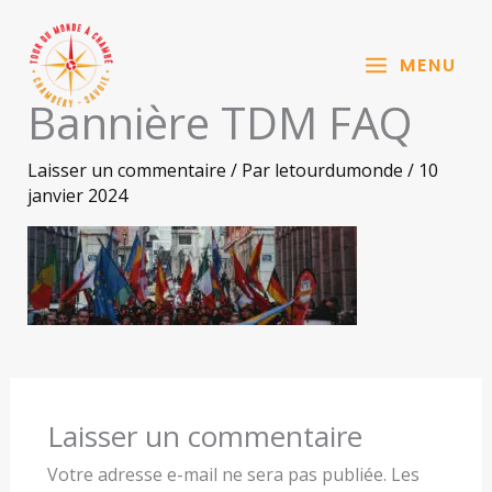
Aller
au
MENU
contenu
Bannière TDM FAQ
Laisser un commentaire
/ Par
letourdumonde
/
10
janvier 2024
Laisser un commentaire
Votre adresse e-mail ne sera pas publiée.
Les