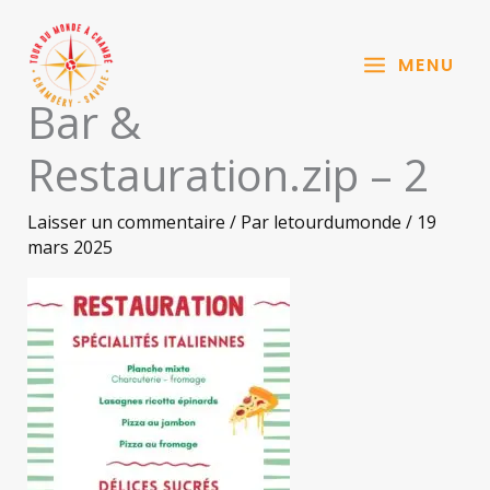
Aller
au
MENU
contenu
Bar &
Restauration.zip – 2
Laisser un commentaire
/ Par
letourdumonde
/
19
mars 2025