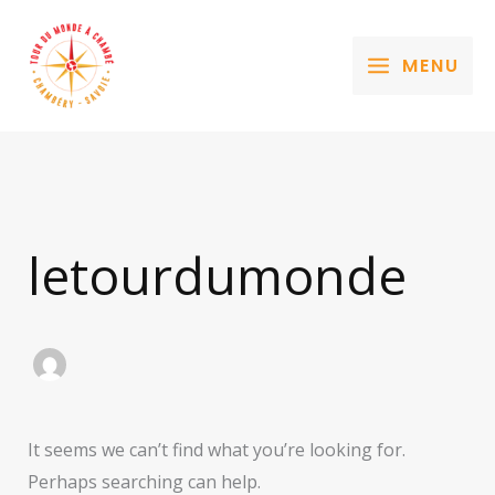
Aller
au
MENU
contenu
letourdumonde
It seems we can’t find what you’re looking for.
Perhaps searching can help.